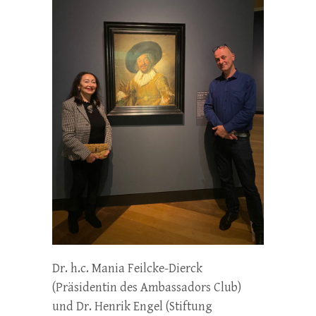
Dr. h.c. Mania Feilcke-Dierck
(Präsidentin des Ambassadors Club)
und Dr. Henrik Engel (Stiftung