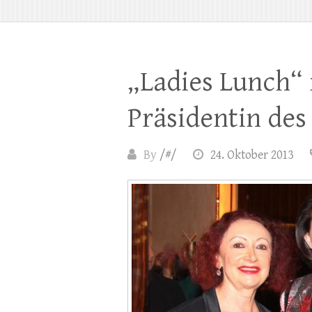
„Ladies Lunch“ 
Präsidentin des
By
/#/
24. Oktober 2013