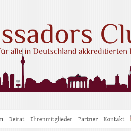
ub e.V.
um
Beirat
Ehrenmitglieder
Partner
Kontakt