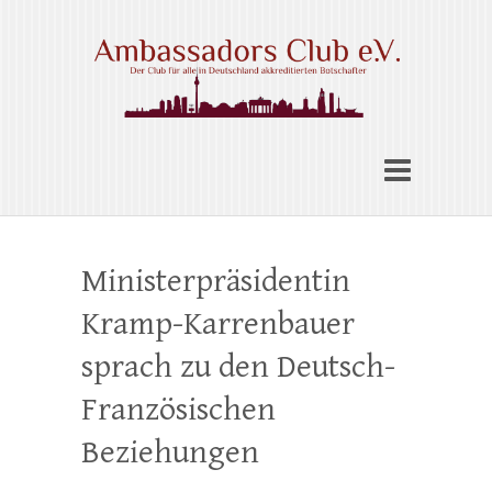
Skip
to
content
Ambassadors Club e.V.
Ministerpräsidentin
Kramp-Karrenbauer
sprach zu den Deutsch-
Französischen
Beziehungen