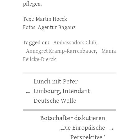
pflegen.
Text: Martin Hoeck
Fotos: Agentur Baganz
Tagged on:
Ambassadors Club
,
Annegret Kramp-Karrenbauer
,
Mania
Feilcke-Dierck
Lunch mit Peter
Limbourg, Intendant
←
Deutsche Welle
Botschafter diskutieren
„Die Europäische
→
Perspektive“