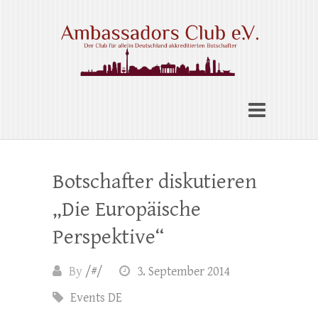
Skip
to
content
Ambassadors Club e.V.
Botschafter diskutieren
„Die Europäische
Perspektive“
By
/#/
3. September 2014
Events DE