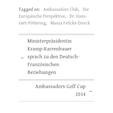
Tagged on:
Ambassadors Club
,
Die
Europäische Perspektive
,
Dr. Hans-
Gert-Pöttering
,
Mania Feilcke-Dierck
Ministerpräsidentin
Kramp-Karrenbauer
sprach zu den Deutsch-
←
Französischen
Beziehungen
Ambassadors Golf Cup
→
2014