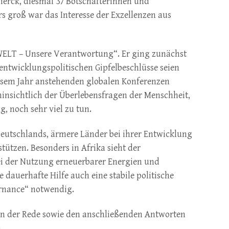
ierck, diesmal 37 Botschafterinnen und
rs groß war das Interesse der Exzellenzen aus
WELT – Unsere Verantwortung“. Er ging zunächst
 entwicklungspolitischen Gipfelbeschlüsse seien
diesem Jahr anstehenden globalen Konferenzen
 hinsichtlich der Überlebensfragen der Menschheit,
 noch sehr viel zu tun.
Deutschlands, ärmere Länder bei ihrer Entwicklung
stützen. Besonders in Afrika sieht der
ei der Nutzung erneuerbarer Energien und
e dauerhafte Hilfe auch eine stabile politische
ernance“ notwendig.
von der Rede sowie den anschließenden Antworten
.