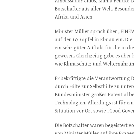
Ambassador Clubs, Mania Feilcke-D
Botschafter aus aller Welt. Besonde
Afrika und Asien.
Minister Müller sprach über „EINE
auf den G7-Gipfel in Elmau ein. Die
ein sehr guter Auftakt für die in 
gewesen. Gleichzeitig gebe es aber
wie Klimaschutz und Welternährung,
Er bekräftigte die Verantwortung 
durch Hilfe zur Selbsthilfe zu unter
Bundesminister großes Potential b
Technologien. Allerdings ist für ein
Situation vor Ort sowie „Good Gov
Die Botschafter waren begeistert 
von Minister Müller auf ihre Fragen