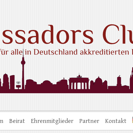
ub e.V.
um
Beirat
Ehrenmitglieder
Partner
Kontakt