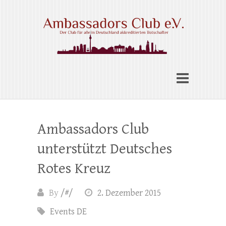
Skip
to
content
Ambassadors Club e.V.
Ambassadors Club
unterstützt Deutsches
Rotes Kreuz
By
/#/
2. Dezember 2015
Events DE