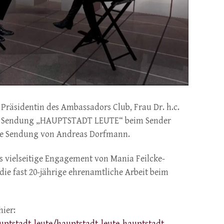
 Präsidentin des Ambassadors Club, Frau Dr. h.c.
der Sendung „HAUPTSTADT LEUTE“ beim Sender
ie Sendung von Andreas Dorfmann.
s vielseitige Engagement von Mania Feilcke-
die fast 20-jährige ehrenamtliche Arbeit beim
hier:
tstadt-leute/hauptstadt-leute-hauptstadt-