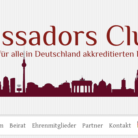
ub e.V.
um
Beirat
Ehrenmitglieder
Partner
Kontakt