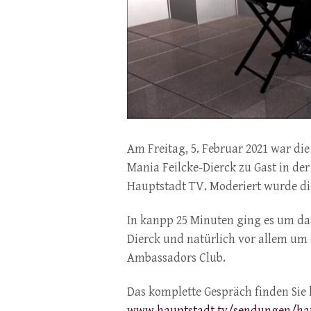
Am Freitag, 5. Februar 2021 war die
Mania Feilcke-Dierck zu Gast in 
Hauptstadt TV. Moderiert wurde d
In kanpp 25 Minuten ging es um da
Dierck und natürlich vor allem um 
Ambassadors Club.
Das komplette Gespräch finden Sie 
www.hauptstadt.tv/sendungen/haup