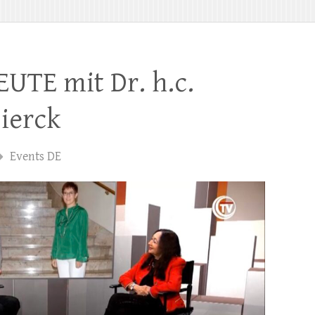
TE mit Dr. h.c.
ierck
Events DE