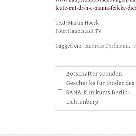
leute-mit-dr-h-c-mania-feilcke-die
Text: Martin Hoeck
Foto: Hauptstadt TV
Tagged on:
Andreas Dorfmann
,
Botschafter spenden
Geschenke für Kinder des
←
SANA-Klinikums Berlin-
Lichtenberg