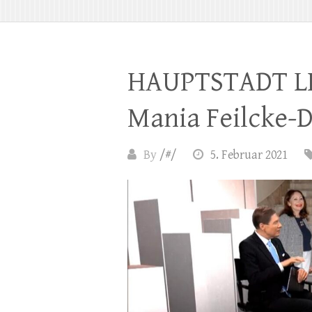
HAUPTSTADT LEU
Mania Feilcke-D
By
/#/
5. Februar 2021