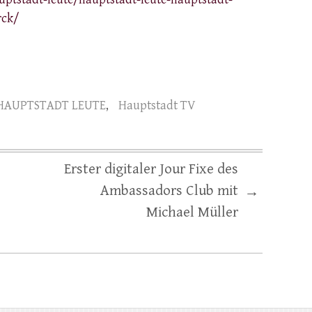
rck/
HAUPTSTADT LEUTE
,
Hauptstadt TV
Erster digitaler Jour Fixe des
Ambassadors Club mit
→
Michael Müller